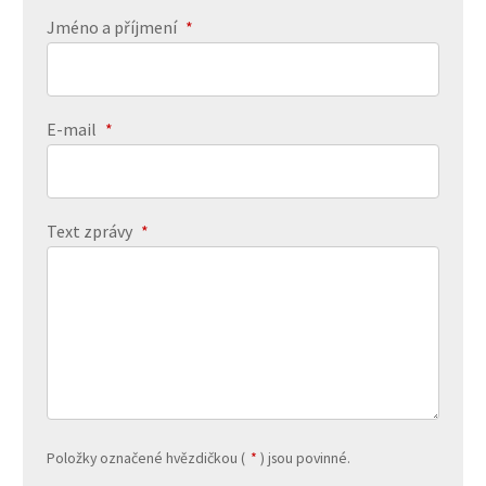
Jméno a příjmení
*
E-mail
*
Text zprávy
*
Položky označené hvězdičkou (
*
) jsou povinné.