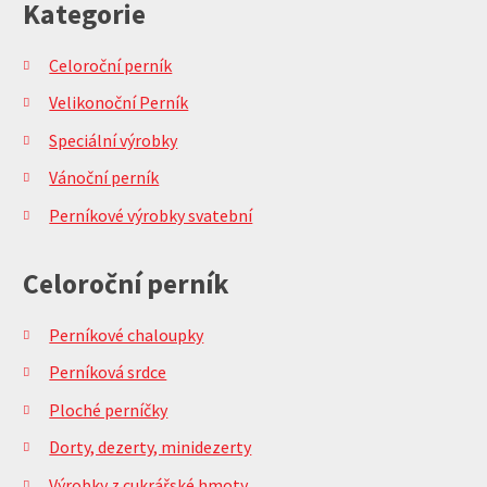
Kategorie
Celoroční perník
Velikonoční Perník
Speciální výrobky
Vánoční perník
Perníkové výrobky svatební
Celoroční perník
Perníkové chaloupky
Perníková srdce
Ploché perníčky
Dorty, dezerty, minidezerty
Výrobky z cukrářské hmoty