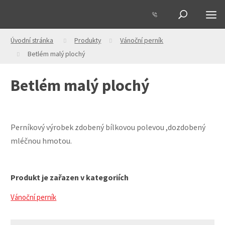
Úvodní stránka
Produkty
Vánoční perník
Betlém malý plochý
Betlém malý plochý
Perníkový výrobek zdobený bílkovou polevou ,dozdobený
mléčnou hmotou.
Produkt je zařazen v kategoriích
Vánoční perník