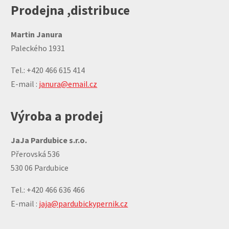
Prodejna ,distribuce
Martin Janura
Paleckého 1931
Tel.: +420 466 615 414
E-mail :
janura@email.cz
Výroba a prodej
JaJa Pardubice s.r.o.
Přerovská 536
530 06 Pardubice
Tel.: +420 466 636 466
E-mail :
jaja@pardubickypernik.cz