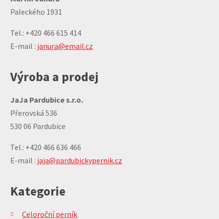
Paleckého 1931
Tel.: +420 466 615 414
E-mail :
janura@email.cz
Výroba a prodej
JaJa Pardubice s.r.o.
Přerovská 536
530 06 Pardubice
Tel.: +420 466 636 466
E-mail :
jaja@pardubickypernik.cz
Kategorie
Celoroční perník