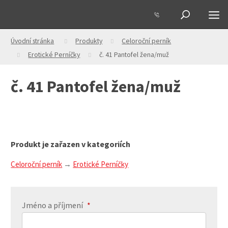
Úvodní stránka
Produkty
Celoroční perník
Erotické Perníčky
č. 41 Pantofel žena/muž
č. 41 Pantofel žena/muž
Produkt je zařazen v kategoriích
Celoroční perník
Erotické Perníčky
Jméno a příjmení
*