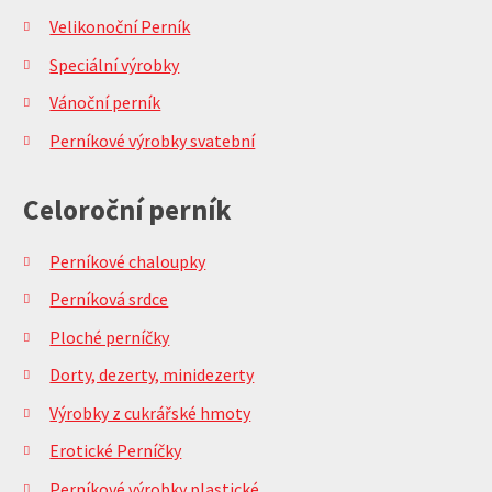
Velikonoční Perník
Speciální výrobky
Vánoční perník
Perníkové výrobky svatební
Celoroční perník
Perníkové chaloupky
Perníková srdce
Ploché perníčky
Dorty, dezerty, minidezerty
Výrobky z cukrářské hmoty
Erotické Perníčky
Perníkové výrobky plastické