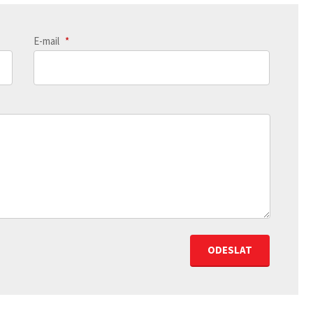
E-mail
*