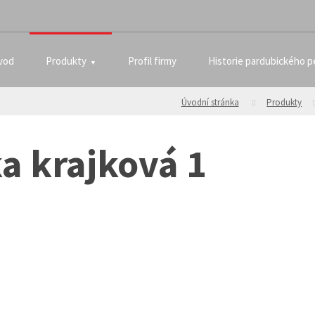
vod
Produkty
Profil firmy
Historie pardubického p
Úvodní stránka
Produkty
ka krajková 1