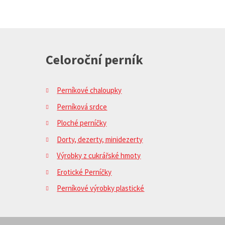
Celoroční perník
Perníkové chaloupky
Perníková srdce
Ploché perníčky
Dorty, dezerty, minidezerty
Výrobky z cukrářské hmoty
Erotické Perníčky
Perníkové výrobky plastické