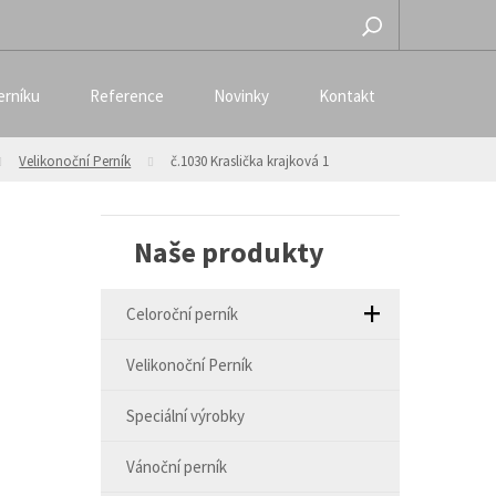
erníku
Reference
Novinky
Kontakt
Velikonoční Perník
č.1030 Kraslička krajková 1
Naše produkty
Celoroční perník
Velikonoční Perník
Speciální výrobky
Vánoční perník