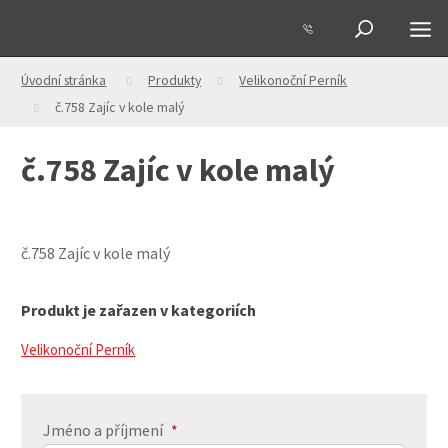
Úvodní stránka
Produkty
Velikonoční Perník
č.758 Zajíc v kole malý
č.758 Zajíc v kole malý
č.758 Zajíc v kole malý
Produkt je zařazen v kategoriích
Velikonoční Perník
Jméno a příjmení
*