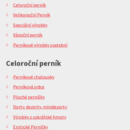
Celoroční perník
Velikonoční Perník
Speciální výrobky
Vánoční perník
Perníkové výrobky svatební
Celoroční perník
Perníkové chaloupky
Perníková srdce
Ploché perníčky
Dorty, dezerty, minidezerty
Výrobky z cukrářské hmoty
Erotické Perníčky