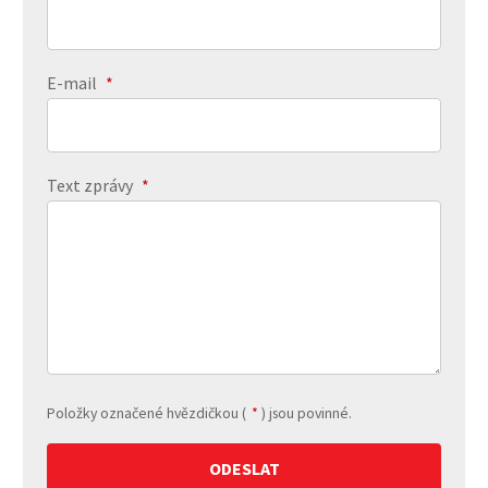
E-mail
*
Text zprávy
*
Položky označené hvězdičkou (
*
) jsou povinné.