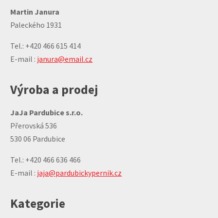
Martin Janura
Paleckého 1931
Tel.: +420 466 615 414
E-mail :
janura@email.cz
Výroba a prodej
JaJa Pardubice s.r.o.
Přerovská 536
530 06 Pardubice
Tel.: +420 466 636 466
E-mail :
jaja@pardubickypernik.cz
Kategorie