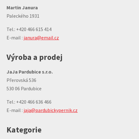
Martin Janura
Paleckého 1931
Tel.: +420 466 615 414
E-mail :
janura@email.cz
Výroba a prodej
JaJa Pardubice s.r.o.
Přerovská 536
530 06 Pardubice
Tel.: +420 466 636 466
E-mail :
jaja@pardubickypernik.cz
Kategorie