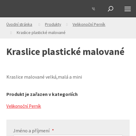
Úvodní stránka
Produkty
Velikonoční Perník
Kraslice plastické malované
Kraslice plastické malované
Kraslice malované velká,malá a mini
Produkt je zařazen v kategoriích
Velikonoční Perník
Jméno a příjmení
*