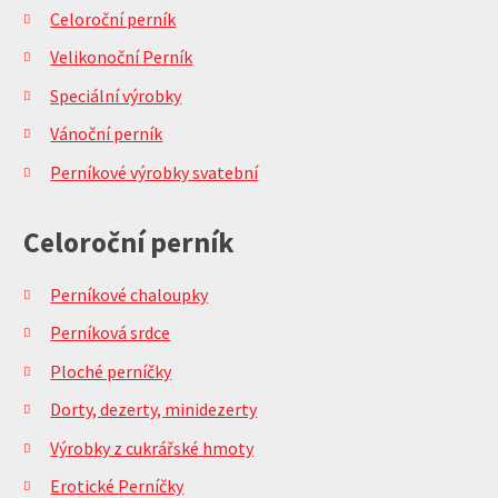
Celoroční perník
Velikonoční Perník
Speciální výrobky
Vánoční perník
Perníkové výrobky svatební
Celoroční perník
Perníkové chaloupky
Perníková srdce
Ploché perníčky
Dorty, dezerty, minidezerty
Výrobky z cukrářské hmoty
Erotické Perníčky