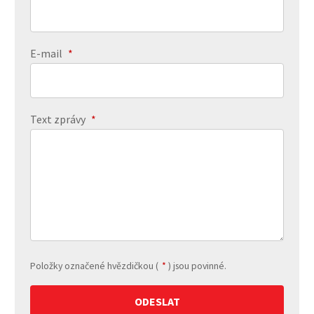
E-mail
*
Text zprávy
*
Položky označené hvězdičkou (
*
) jsou povinné.