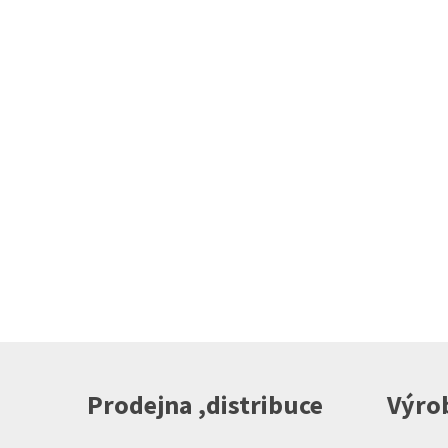
Prodejna ,distribuce
Výrob