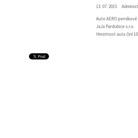
13. 07. 2015
Administ
Auto AERO perníkové 
JaJa Pardubice s.r.o.
Hmotnost auta činí 10