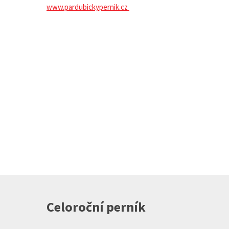
www.pardubickypernik.cz
Celoroční perník