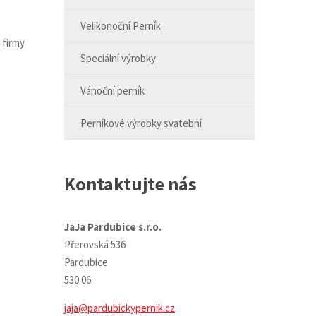
Velikonoční Perník
 firmy
Speciální výrobky
Vánoční perník
Perníkové výrobky svatební
Kontaktujte nás
JaJa Pardubice s.r.o.
Přerovská 536
Pardubice
530 06
jaja@pardubickypernik.cz