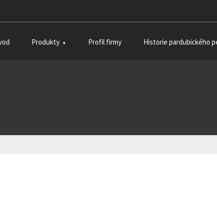
vod
Produkty
Profil firmy
Historie pardubického p