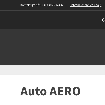
+420 466 636 466
Ochrana osobních údajů
Ú
Auto AERO