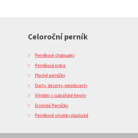
Celoroční perník
Perníkové chaloupky
Perníková srdce
Ploché perníčky
Dorty, dezerty, minidezerty
Výrobky z cukrářské hmoty
Erotické Perníčky
Perníkové výrobky plastické