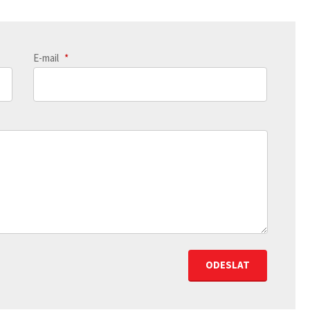
E-mail
*