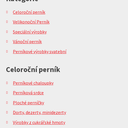
Celoroční perník
Velikonoční Perník
Speciální výrobky
Vánoční perník
Perníkové výrobky svatební
Celoroční perník
Perníkové chaloupky
Perníková srdce
Ploché perníčky
Dorty, dezerty, minidezerty
Výrobky z cukrářské hmoty