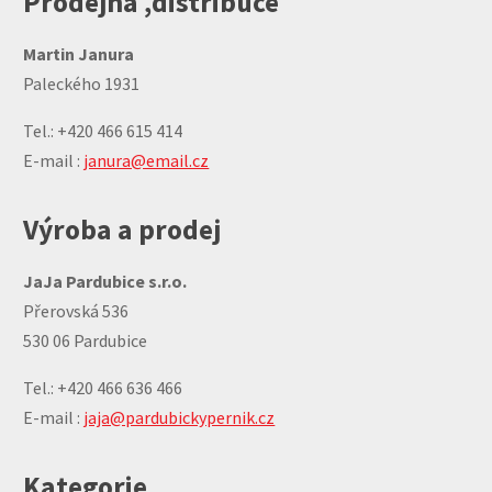
Prodejna ,distribuce
Martin Janura
Paleckého 1931
Tel.: +420 466 615 414
E-mail :
janura@email.cz
Výroba a prodej
JaJa Pardubice s.r.o.
Přerovská 536
530 06 Pardubice
Tel.: +420 466 636 466
E-mail :
jaja@pardubickypernik.cz
Kategorie