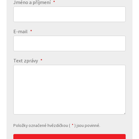
Jméno a příjmení
*
E-mail
*
Text zprávy
*
Položky označené hvězdičkou (
*
) jsou povinné.