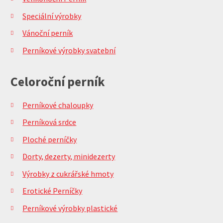
Speciální výrobky
Vánoční perník
Perníkové výrobky svatební
Celoroční perník
Perníkové chaloupky
Perníková srdce
Ploché perníčky
Dorty, dezerty, minidezerty
Výrobky z cukrářské hmoty
Erotické Perníčky
Perníkové výrobky plastické