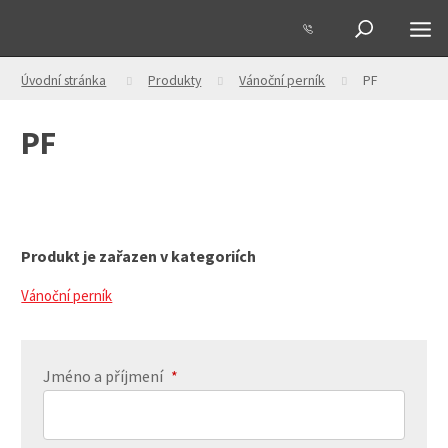
Úvodní stránka
Produkty
Vánoční perník
PF
PF
Produkt je zařazen v kategoriích
Vánoční perník
Jméno a příjmení
*