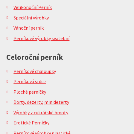
Velikonoční Perník
Speciální výrobky
Vánoční perník
Perníkové výrobky svatební
Celoroční perník
Perníkové chaloupky
Perníková srdce
Ploché perníčky
Dorty, dezerty, minidezerty
Výrobky z cukrářské hmoty
Erotické Perníčky
Perníkové výrobky plastické