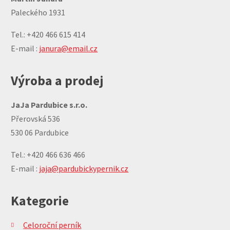
Paleckého 1931
Tel.: +420 466 615 414
E-mail :
janura@email.cz
Výroba a prodej
JaJa Pardubice s.r.o.
Přerovská 536
530 06 Pardubice
Tel.: +420 466 636 466
E-mail :
jaja@pardubickypernik.cz
Kategorie
Celoroční perník